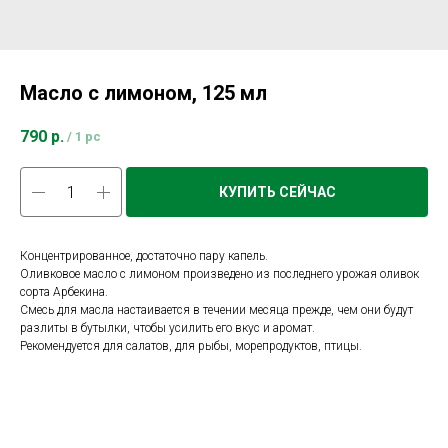
Масло с лимоном, 125 мл
790
р.
/
1 pc
КУПИТЬ СЕЙЧАС
Концентрированное, достаточно пару капель.
Оливковое масло с лимоном произведено из последнего урожая оливок
сорта Арбекина.
Смесь для масла настаивается в течении месяца прежде, чем они будут
разлиты в бутылки, чтобы усилить его вкус и аромат.
Рекомендуется для салатов, для рыбы, морепродуктов, птицы.